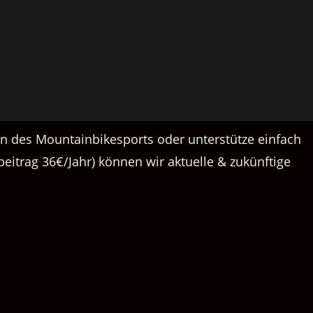
on des Mountainbikesports oder unterstütze einfach
beitrag 36€/Jahr) können wir aktuelle & zukünftige