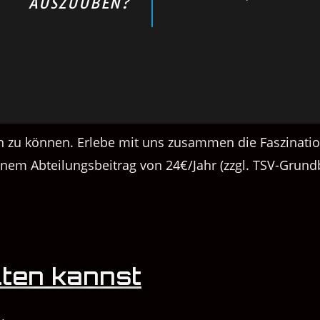
AUSZUÜBEN?
rn zu können. Erlebe mit uns zusammen die Faszinati
einem Abteilungsbeitrag von 24€/Jahr (zzgl. TSV-Grund
lten kannst