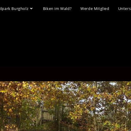
ilpark Burgholz
Biken im Wald?
Werde Mitglied
Unters